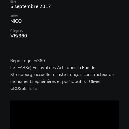
Date
6 septembre 2017
Author
NICO
Categories
VR/360
Facebook
Instagram
Linkedin
Reportage en360
Le (FARSe) Festival des Arts dans la Rue de
Instagram
Strasbourg, accueille l’artiste français constructeur de
monuments éphémères et participatifs : Olivier
CTRL-Z
GROSSETÊTE.