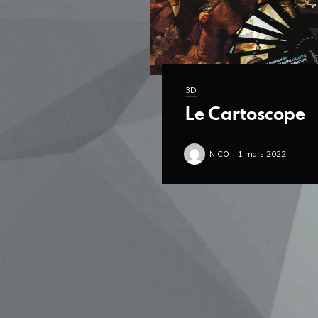
3D
Le Cartoscope
NICO
1 mars 2022