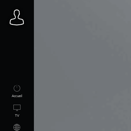
Accueil
TV