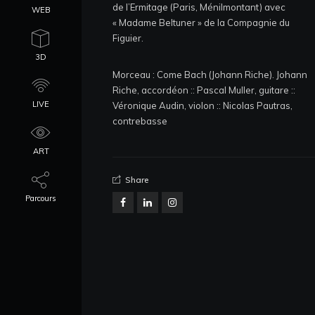
de l’Ermitage (Paris, Ménilmontant) avec
WEB
« Madame Beltuner » de la Compagnie du
Figuier.
3D
Morceau : Come Bach (Johann Riche). Johann
Riche, accordéon :: Pascal Muller, guitare ::
LIVE
Véronique Audin, violon :: Nicolas Pautras,
contrebasse
ART
Share
Parcours