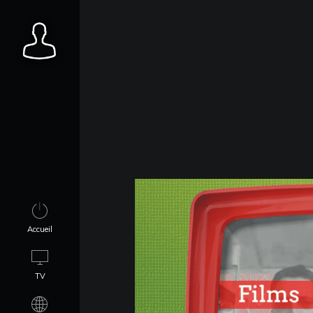
Accueil
TV